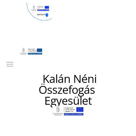
Kalán Néni
Összefogás
Egyesület